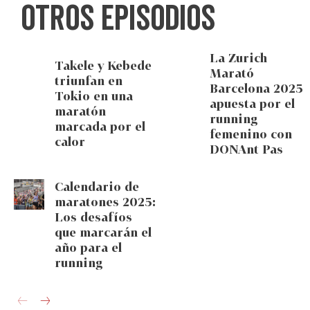
Otros episodios
La Zurich
Takele y Kebede
Marató
triunfan en
Barcelona 2025
Tokio en una
apuesta por el
maratón
running
marcada por el
femenino con
calor
DONAnt Pas
Calendario de
maratones 2025:
Los desafíos
que marcarán el
año para el
running