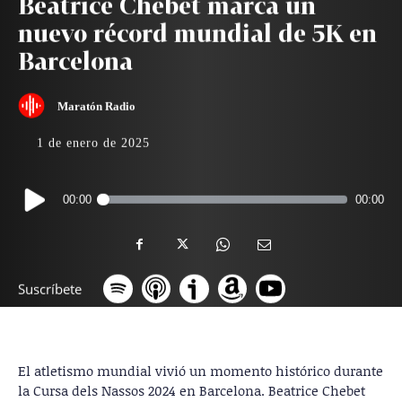
Beatrice Chebet marca un
nuevo récord mundial de 5K en
Barcelona
Maratón Radio
1 de enero de 2025
Reproductor
00:00
00:00
de
audio
Suscríbete
El atletismo mundial vivió un momento histórico durante
la Cursa dels Nassos 2024 en Barcelona. Beatrice Chebet