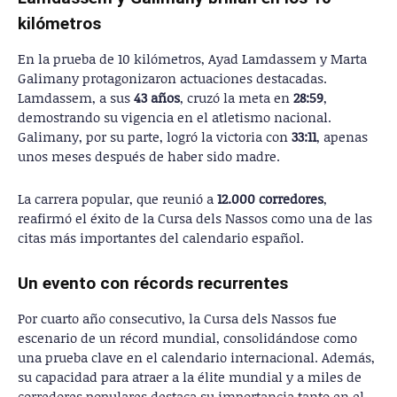
kilómetros
En la prueba de 10 kilómetros, Ayad Lamdassem y Marta
Galimany protagonizaron actuaciones destacadas.
Lamdassem, a sus
43 años
, cruzó la meta en
28:59
,
demostrando su vigencia en el atletismo nacional.
Galimany, por su parte, logró la victoria con
33:11
, apenas
unos meses después de haber sido madre.
La carrera popular, que reunió a
12.000 corredores
,
reafirmó el éxito de la Cursa dels Nassos como una de las
citas más importantes del calendario español.
Un evento con récords recurrentes
Por cuarto año consecutivo, la Cursa dels Nassos fue
escenario de un récord mundial, consolidándose como
una prueba clave en el calendario internacional. Además,
su capacidad para atraer a la élite mundial y a miles de
corredores populares destaca su importancia tanto en el