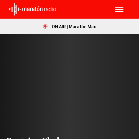
ON AIR | Maratón Max