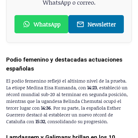
WhatsApp o correo.
WhatsApp
Newsletter
Podio femenino y destacadas actuaciones
españolas
El podio femenino reflejó el altísimo nivel de la prueba.
La etíope Medina Eisa Kumanda, con
14:23
, estableció un
récord mundial sub-20 al terminar en segunda posición,
mientras que la ugandesa Belinda Chemutai ocupó el
tercer lugar con
14:36
. Por su parte, la española Esther
Guerrero destacó al establecer un nuevo récord de
Cataluña con
15:32
, consolidando su progresión.
Lamdassem y Galimany brillan en los 10