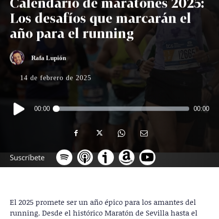
Calendario de maratones 2025:
Los desafíos que marcarán el
año para el running
Rafa Lupión
14 de febrero de 2025
Reproductor
00:00
00:00
de
audio
Suscríbete
El 2025 promete ser un año épico para los amantes del
running. Desde el histórico Maratón de Sevilla hasta el