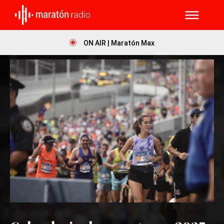
ON AIR | Maratón Max