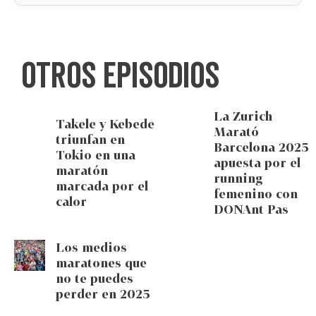
Otros episodios
La Zurich
Takele y Kebede
Marató
triunfan en
Barcelona 2025
Tokio en una
apuesta por el
maratón
running
marcada por el
femenino con
calor
DONAnt Pas
Los medios
maratones que
no te puedes
perder en 2025