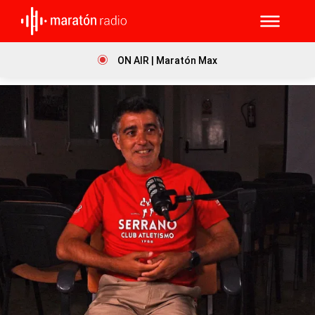
ON AIR | Maratón Max