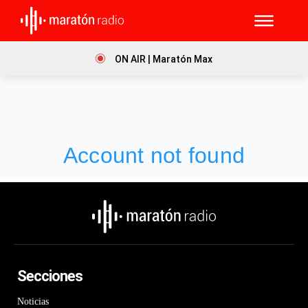
ON AIR | Maratón Max
Secciones
Noticias