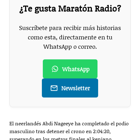
¿Te gusta Maratón Radio?
Suscríbete para recibir más historias
como esta, directamente en tu
WhatsApp o correo.
WhatsApp
Newsletter
El neerlandés Abdi Nageeye ha completado el podio
masculino tras detener el crono en 2:04:20,
superando en los metros finales al keniano