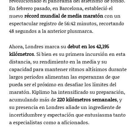
revolucionado el panorama del atletismo de fondo.
En febrero pasado, en Barcelona, estableció el
nuevo
récord mundial de media maratón
con un
espectacular registro de 56:42 minutos, recortando
48 segundos a la anterior plusmarca.
Ahora, Londres marca su
debut en los 42,195
kilómetros
. Si bien es su primera incursión en esta
distancia, su rendimiento en la media y su
capacidad para mantener ritmos altísimos durante
largos periodos alimentan las esperanzas de que
pueda ser el próximo en desafiar los límites del
maratón. Kiplimo ha intensificado su preparación,
acumulando más de
220 kilómetros semanales
, y
su presencia en Londres añade un ingrediente de
incertidumbre y expectación que entusiasma tanto
a especialistas como a aficionados.