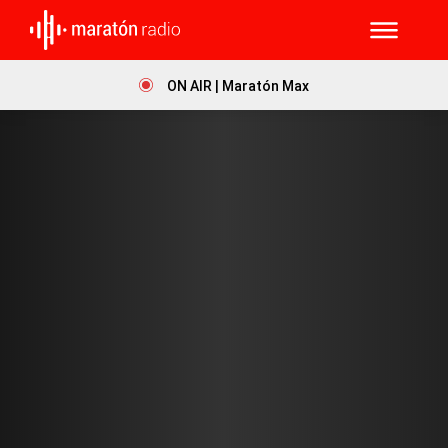
ON AIR | Maratón Max