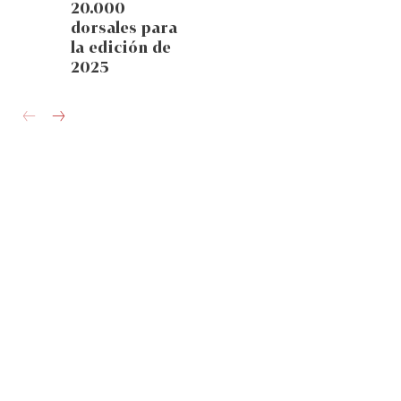
20.000
dorsales para
la edición de
2025