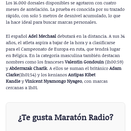
Los 16.000 dorsales disponibles se agotaron con cuatro
meses de antelación. La prueba es conocida por su trazado
rápido, con solo 5 metros de desnivel acumulado, lo que
la hace ideal para buscar marcas personales.
El español
Adel Mechaal
debutará en la distancia. A sus 34
años, el atleta aspira a bajar de la hora y a clasificarse
para el Campeonato de Europa en ruta, que tendrá lugar
en Bélgica. En la categoría masculina también destacan
nombres como los franceses
Valentin Gondouin
(1h00:59)
y
Abderrazak Charik
. A ellos se suman el británico
Adam
Clarke
(1h01:54) y los kenianos
Antipas Kibet
Kandie
y
Vinicent Nyamongo Nyageo
, con marcas
cercanas a 1h01.
¿Te gusta Maratón Radio?