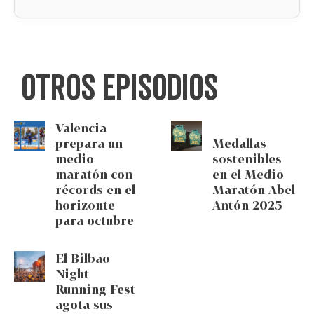
Otros episodios
Valencia
prepara un
Medallas
medio
sostenibles
maratón con
en el Medio
récords en el
Maratón Abel
horizonte
Antón 2025
para octubre
El Bilbao
Night
Running Fest
agota sus