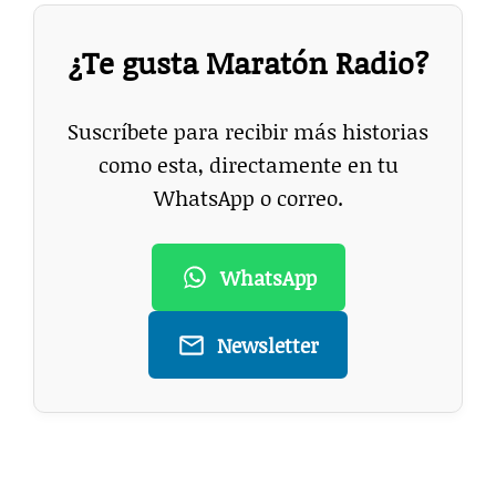
¿Te gusta Maratón Radio?
Suscríbete para recibir más historias
como esta, directamente en tu
WhatsApp o correo.
WhatsApp
Newsletter