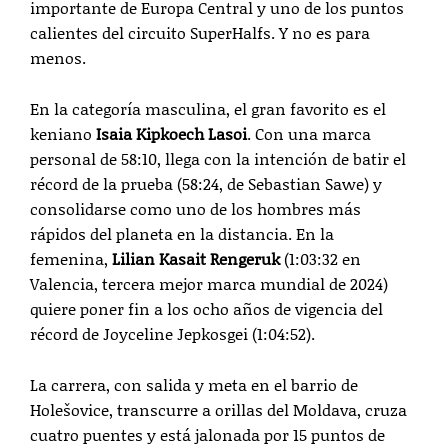
importante de Europa Central y uno de los puntos
calientes del circuito SuperHalfs. Y no es para
menos.
En la categoría masculina, el gran favorito es el
keniano
Isaia Kipkoech Lasoi
. Con una marca
personal de 58:10, llega con la intención de batir el
récord de la prueba (58:24, de Sebastian Sawe) y
consolidarse como uno de los hombres más
rápidos del planeta en la distancia. En la
femenina,
Lilian Kasait Rengeruk
(1:03:32 en
Valencia, tercera mejor marca mundial de 2024)
quiere poner fin a los ocho años de vigencia del
récord de Joyceline Jepkosgei (1:04:52).
La carrera, con salida y meta en el barrio de
Holešovice, transcurre a orillas del Moldava, cruza
cuatro puentes y está jalonada por 15 puntos de