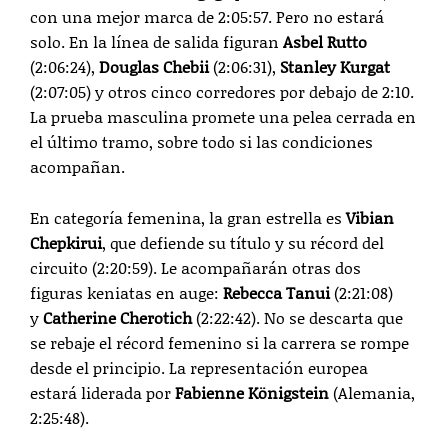
con una mejor marca de 2:05:57. Pero no estará
solo. En la línea de salida figuran
Asbel Rutto
(2:06:24),
Douglas Chebii
(2:06:31),
Stanley Kurgat
(2:07:05) y otros cinco corredores por debajo de 2:10.
La prueba masculina promete una pelea cerrada en
el último tramo, sobre todo si las condiciones
acompañan.
En categoría femenina, la gran estrella es
Vibian
Chepkirui
, que defiende su título y su récord del
circuito (2:20:59). Le acompañarán otras dos
figuras keniatas en auge:
Rebecca Tanui
(2:21:08)
y
Catherine Cherotich
(2:22:42). No se descarta que
se rebaje el récord femenino si la carrera se rompe
desde el principio. La representación europea
estará liderada por
Fabienne Königstein
(Alemania,
2:25:48).