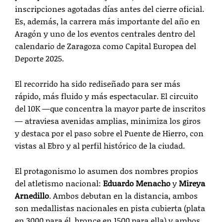
inscripciones agotadas días antes del cierre oficial.
Es, además, la carrera más importante del año en
Aragón y uno de los eventos centrales dentro del
calendario de Zaragoza como Capital Europea del
Deporte 2025.
El recorrido ha sido rediseñado para ser más
rápido, más fluido y más espectacular. El circuito
del 10K —que concentra la mayor parte de inscritos
— atraviesa avenidas amplias, minimiza los giros
y destaca por el paso sobre el Puente de Hierro, con
vistas al Ebro y al perfil histórico de la ciudad.
El protagonismo lo asumen dos nombres propios
del atletismo nacional:
Eduardo Menacho
y
Mireya
Arnedillo
. Ambos debutan en la distancia, ambos
son medallistas nacionales en pista cubierta (plata
en 3000 para él, bronce en 1500 para ella) y ambos