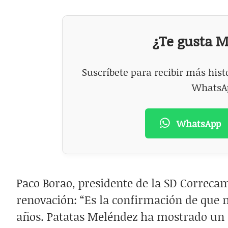
¿Te gusta 
Suscríbete para recibir más his
WhatsAp
WhatsApp
Paco Borao, presidente de la SD Correca
renovación: “Es la confirmación de que 
años. Patatas Meléndez ha mostrado un 