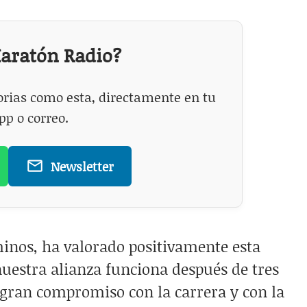
Maratón Radio?
torias como esta, directamente en tu
p o correo.
Newsletter
minos, ha valorado positivamente esta
nuestra alianza funciona después de tres
gran compromiso con la carrera y con la