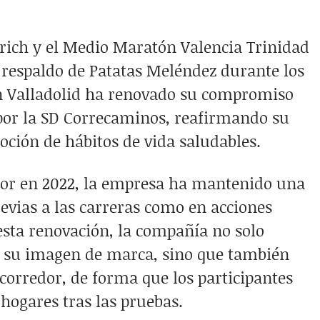
te para recibir más historias como esta, directame
WhatsApp o correo.
rich y el Medio Maratón Valencia Trinidad
 respaldo de Patatas Meléndez durante los
WhatsApp
Newsletter
en Valladolid ha renovado su compromiso
por la SD Correcaminos, reafirmando su
oción de hábitos de vida saludables.
dor en 2022, la empresa ha mantenido una
previas a las carreras como en acciones
 esta renovación, la compañía no solo
de su imagen de marca, sino que también
 corredor, de forma que los participantes
hogares tras las pruebas.