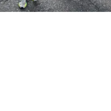
¿Te gusta Maratón Radio?