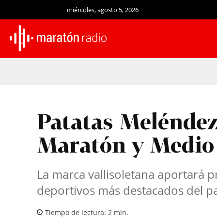
miércoles, agosto 5, 2026
Patatas Meléndez
Maratón y Medio 
La marca vallisoletana aportará p
deportivos más destacados del pa
Tiempo de lectura:
2
min.