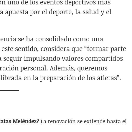
n uno de los eventos deportivos más
 apuesta por el deporte, la salud y el
lencia se ha consolidado como una
 este sentido, considera que “formar parte
ra seguir impulsando valores compartidos
peración personal. Además, queremos
librada en la preparación de los atletas”.
atatas Meléndez?
La renovación se extiende hasta el