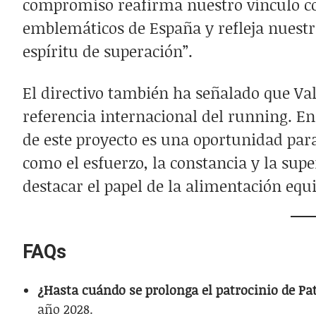
compromiso reafirma nuestro vínculo co
emblemáticos de España y refleja nuestra
espíritu de superación”.
El directivo también ha señalado que Va
referencia internacional del running. En
de este proyecto es una oportunidad pa
como el esfuerzo, la constancia y la su
destacar el papel de la alimentación equi
FAQs
¿Hasta cuándo se prolonga el patrocinio de P
año 2028.