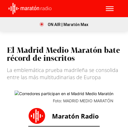
ON AIR | Maratón Max
El Madrid Medio Maratón bate
récord de inscritos
La emblemática prueba madrileña se consolida
entre las más multitudinarias de Europa
Foto: MADRID MEDIO MARATÓN
Maratón Radio