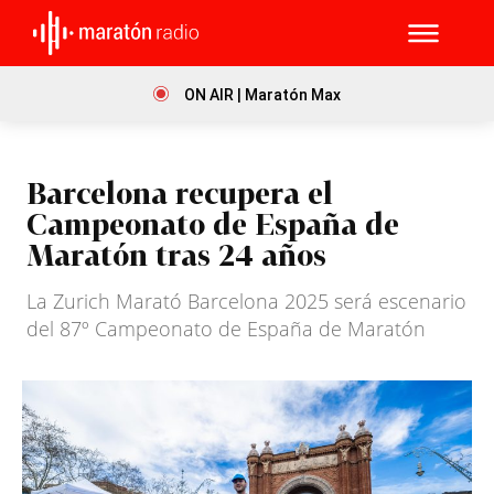
ON AIR | Maratón Max
Barcelona recupera el
Campeonato de España de
Maratón tras 24 años
La Zurich Marató Barcelona 2025 será escenario
del 87º Campeonato de España de Maratón