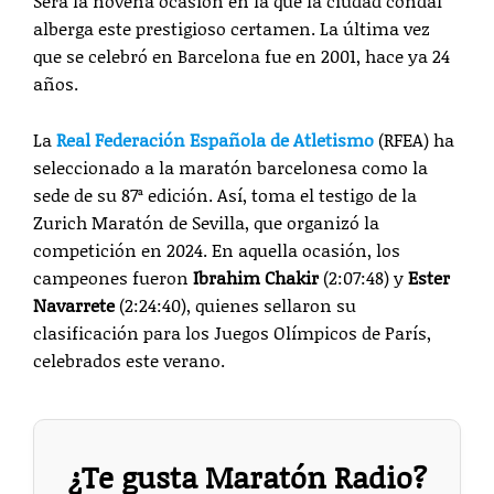
Será la novena ocasión en la que la ciudad condal
alberga este prestigioso certamen. La última vez
que se celebró en Barcelona fue en 2001, hace ya 24
años.
La
Real Federación Española de Atletismo
(RFEA) ha
seleccionado a la maratón barcelonesa como la
sede de su 87ª edición. Así, toma el testigo de la
Zurich Maratón de Sevilla, que organizó la
competición en 2024. En aquella ocasión, los
campeones fueron
Ibrahim Chakir
(2:07:48) y
Ester
Navarrete
(2:24:40), quienes sellaron su
clasificación para los Juegos Olímpicos de París,
celebrados este verano.
¿Te gusta Maratón Radio?