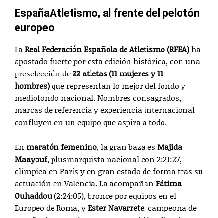
EspañaAtletismo, al frente del pelotón
europeo
La
Real Federación Española de Atletismo (RFEA)
ha
apostado fuerte por esta edición histórica, con una
preselección de
22 atletas (11 mujeres y 11
hombres)
que representan lo mejor del fondo y
mediofondo nacional. Nombres consagrados,
marcas de referencia y experiencia internacional
confluyen en un equipo que aspira a todo.
En
maratón femenino
, la gran baza es
Majida
Maayouf
, plusmarquista nacional con 2:21:27,
olímpica en París y en gran estado de forma tras su
actuación en Valencia. La acompañan
Fátima
Ouhaddou
(2:24:05), bronce por equipos en el
Europeo de Roma, y
Ester Navarrete
, campeona de