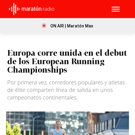
ON AIR | Maratón Max
Europa corre unida en el debut
de los European Running
Championships
Por primera vez, corredores populares y atletas
de élite comparten línea de salida en unos
campeonatos continentales.