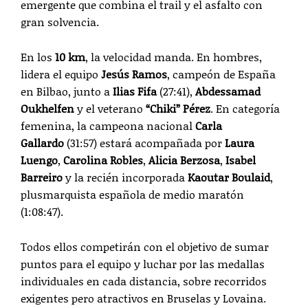
emergente que combina el trail y el asfalto con
gran solvencia.
En los
10 km
, la velocidad manda. En hombres,
lidera el equipo
Jesús Ramos
, campeón de España
en Bilbao, junto a
Ilias Fifa
(27:41),
Abdessamad
Oukhelfen
y el veterano
“Chiki” Pérez
. En categoría
femenina, la campeona nacional
Carla
Gallardo
(31:57) estará acompañada por
Laura
Luengo
,
Carolina Robles
,
Alicia Berzosa
,
Isabel
Barreiro
y la recién incorporada
Kaoutar Boulaid
,
plusmarquista española de medio maratón
(1:08:47).
Todos ellos competirán con el objetivo de sumar
puntos para el equipo y luchar por las medallas
individuales en cada distancia, sobre recorridos
exigentes pero atractivos en Bruselas y Lovaina.