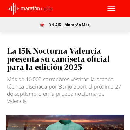
ON AIR | Maratón Max
La 15K Nocturna Valencia
presenta su camiseta oficial
para la edición 2025
Más de 10.000 corredores vestirán la prenda
técnica diseñada por Benjo Sport el próximo 27
de septiembre en la prueba nocturna de
Valencia