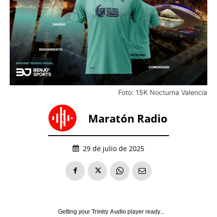
Foto: 15K Nocturna Valencia
Maratón Radio
29 de julio de 2025
Getting your
Trinity Audio
player ready...